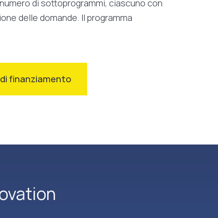
n numero di sottoprogrammi, ciascuno con
azione delle domande. Il programma
à di finanziamento
ovation