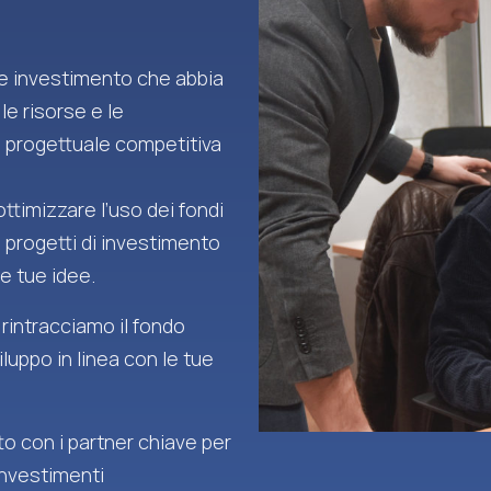
 e investimento che abbia
 le risorse e le
 progettuale competitiva
ttimizzare l’uso dei fondi
i progetti di investimento
e tue idee.
 rintracciamo il fondo
iluppo in linea con le tue
o con i partner chiave per
investimenti