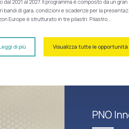
vo dal 2021 al 2027. Il programma è composto da un gra
ri bandi di gara, condizioni e scadenze per la present
zon Europe è strutturato in tre pilastri: Pilastro…
Leggi di più
Visualizza tutte le opportunit
PNO Inn