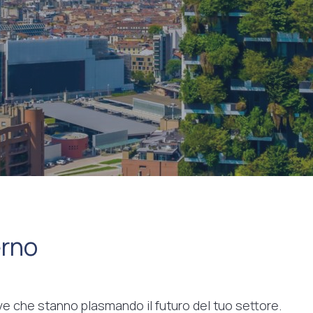
erno
tive che stanno plasmando il futuro del tuo settore.