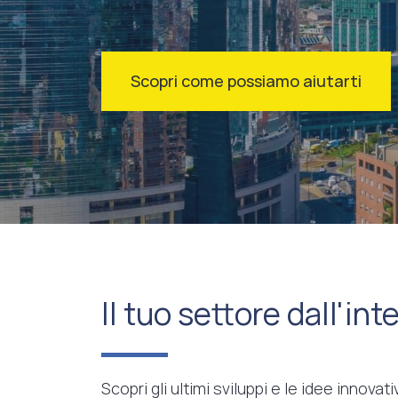
Scopri come possiamo aiutarti
Il tuo settore dall'int
Scopri gli ultimi sviluppi e le idee innova