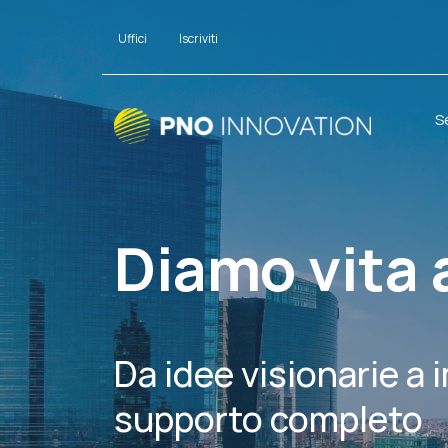
Uffici
Iscriviti
S
Diamo vita 
Da idee visionarie a 
supporto completo