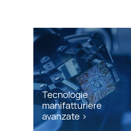
Tecnologie
manifatturiere
avanzate >