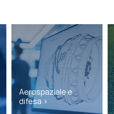
Aerospaziale e
difesa >