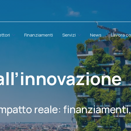
ettori
Finanziamenti
Servizi
News
Lavora co
all’innovazione
impatto reale: finanziamenti