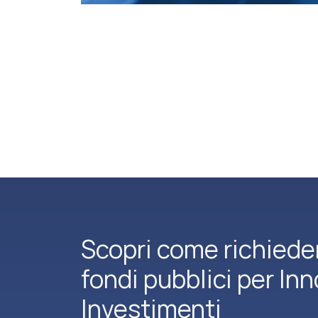
Scopri come richiede
fondi pubblici per In
Investimenti