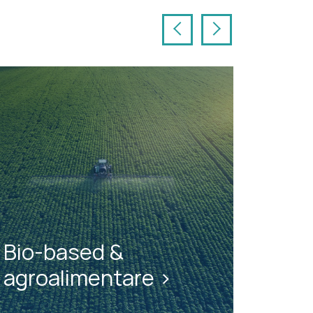
Precedente
Successivo
Bio-based &
agroalimentare >