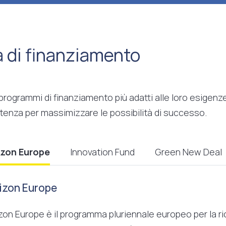
à di finanziamento
 programmi di finanziamento più adatti alle loro esigen
tenza per massimizzare le possibilità di successo.
izon Europe
Innovation Fund
Green New Deal
izon Europe
zon Europe è il programma pluriennale europeo per la ric