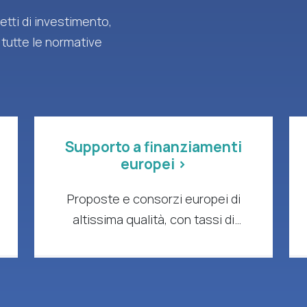
tti di investimento,
 tutte le normative
Supporto a finanziamenti
europei >
Proposte e consorzi europei di
altissima qualità, con tassi di
successo comprovati e impatto
concreto.