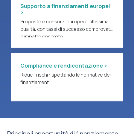
Supporto a finanziamenti europei
>
Proposte e consorzi europei di altissima
qualità, con tassi di successo comprovati
e impatto concreto.
Compliance e rendicontazione >
Riduci i rischi rispettando le normative dei
finanziamenti.
Principali opportunità di finanziamento