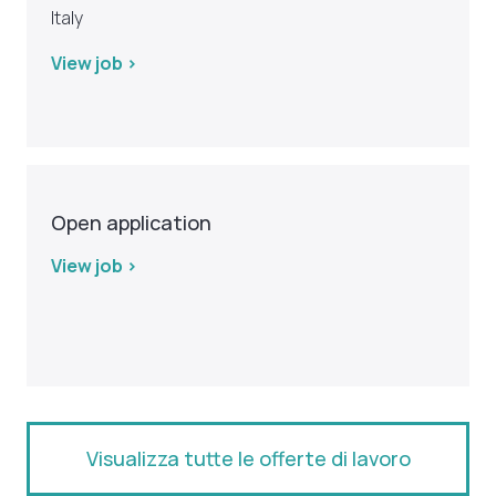
Italy
View job >
Open application
View job >
Visualizza tutte le offerte di lavoro