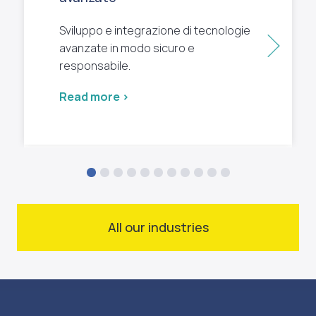
Sviluppo e integrazione di tecnologie
Next
avanzate in modo sicuro e
responsabile.
Read more >
All our industries