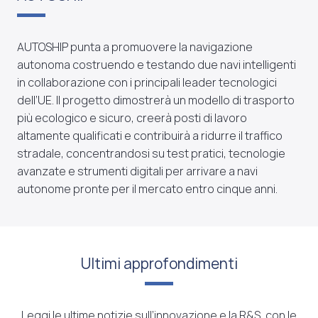
AUTOSHIP punta a promuovere la navigazione
autonoma costruendo e testando due navi intelligenti
in collaborazione con i principali leader tecnologici
dell’UE. Il progetto dimostrerà un modello di trasporto
più ecologico e sicuro, creerà posti di lavoro
altamente qualificati e contribuirà a ridurre il traffico
stradale, concentrandosi su test pratici, tecnologie
avanzate e strumenti digitali per arrivare a navi
autonome pronte per il mercato entro cinque anni.
Ultimi approfondimenti
Leggi le ultime notizie sull’innovazione e la R&S, con le