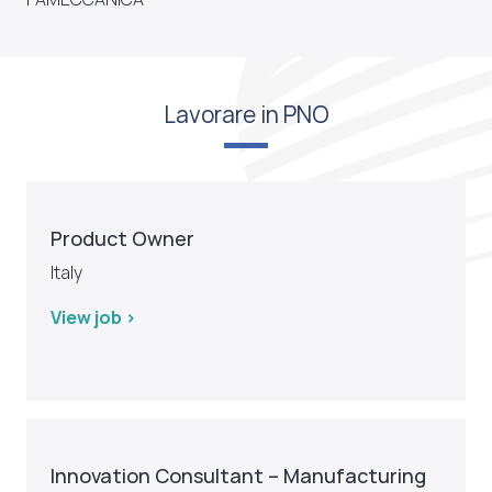
Lavorare in PNO
Product Owner
Italy
View job >
Innovation Consultant – Manufacturing