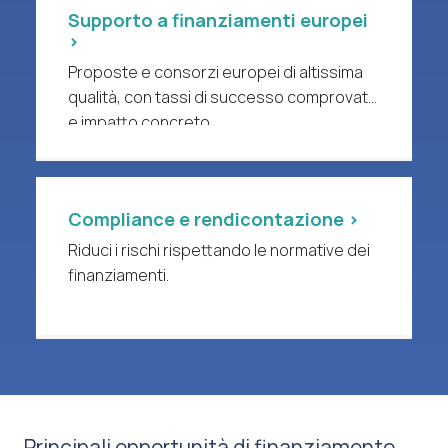
Supporto a finanziamenti europei
>
Proposte e consorzi europei di altissima
qualità, con tassi di successo comprovati
e impatto concreto.
Compliance e rendicontazione >
Riduci i rischi rispettando le normative dei
finanziamenti.
Principali opportunità di finanziamento