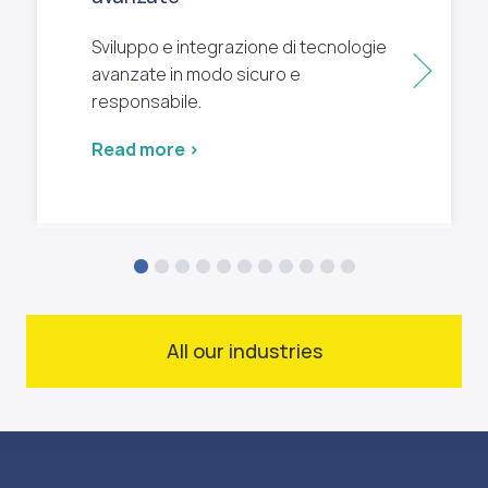
Sviluppo e integrazione di tecnologie
Next
avanzate in modo sicuro e
responsabile.
Read more >
All our industries