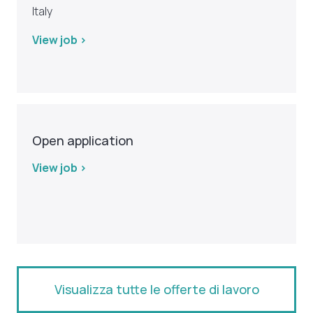
Italy
View job >
Open application
View job >
Visualizza tutte le offerte di lavoro