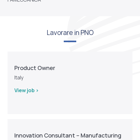
Lavorare in PNO
Product Owner
Italy
View job >
Innovation Consultant – Manufacturing