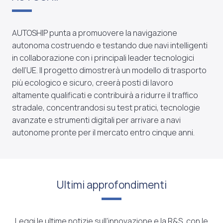
AUTOSHIP punta a promuovere la navigazione
autonoma costruendo e testando due navi intelligenti
in collaborazione con i principali leader tecnologici
dell’UE. Il progetto dimostrerà un modello di trasporto
più ecologico e sicuro, creerà posti di lavoro
altamente qualificati e contribuirà a ridurre il traffico
stradale, concentrandosi su test pratici, tecnologie
avanzate e strumenti digitali per arrivare a navi
autonome pronte per il mercato entro cinque anni.
Ultimi approfondimenti
Leggi le ultime notizie sull’innovazione e la R&S, con le