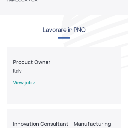
Lavorare in PNO
Product Owner
Italy
View job >
Innovation Consultant – Manufacturing