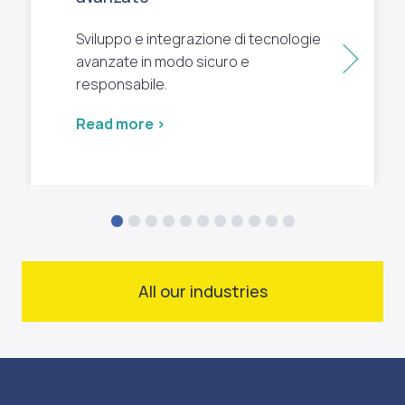
Sviluppo e integrazione di tecnologie
Next
avanzate in modo sicuro e
responsabile.
Read more >
All our industries