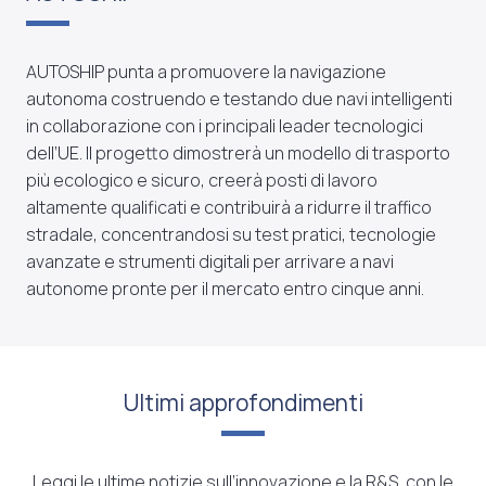
AUTOSHIP punta a promuovere la navigazione
autonoma costruendo e testando due navi intelligenti
in collaborazione con i principali leader tecnologici
dell’UE. Il progetto dimostrerà un modello di trasporto
più ecologico e sicuro, creerà posti di lavoro
altamente qualificati e contribuirà a ridurre il traffico
stradale, concentrandosi su test pratici, tecnologie
avanzate e strumenti digitali per arrivare a navi
autonome pronte per il mercato entro cinque anni.
Ultimi approfondimenti
Leggi le ultime notizie sull’innovazione e la R&S, con le