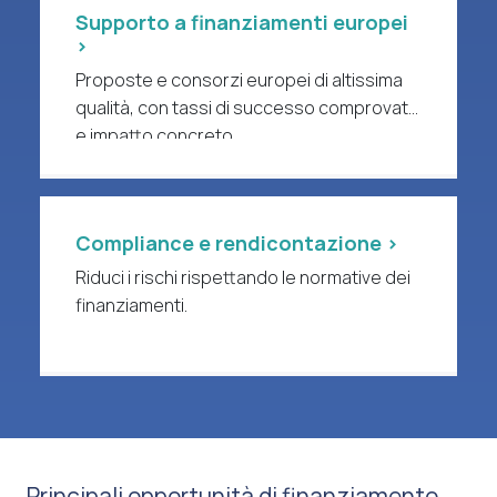
Supporto a finanziamenti europei
>
Proposte e consorzi europei di altissima
qualità, con tassi di successo comprovati
e impatto concreto.
Compliance e rendicontazione >
Riduci i rischi rispettando le normative dei
finanziamenti.
Principali opportunità di finanziamento