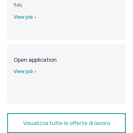
Italy
View job >
Open application
View job >
Visualizza tutte le offerte di lavoro