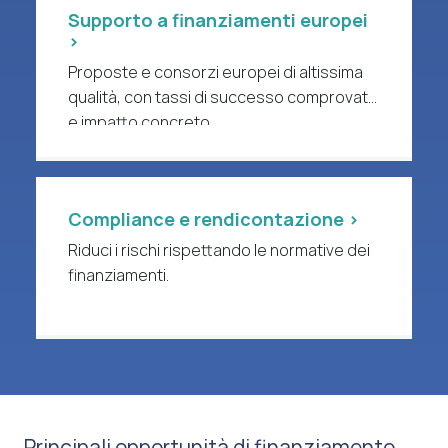
Supporto a finanziamenti europei
>
Proposte e consorzi europei di altissima
qualità, con tassi di successo comprovati
e impatto concreto.
Compliance e rendicontazione >
Riduci i rischi rispettando le normative dei
finanziamenti.
Principali opportunità di finanziamento