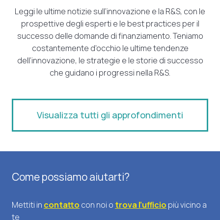
Leggi le ultime notizie sull’innovazione e la R&S, con le
prospettive degli esperti e le best practices per il
successo delle domande di finanziamento. Teniamo
costantemente d’occhio le ultime tendenze
dell’innovazione, le strategie e le storie di successo
che guidano i progressi nella R&S.
Visualizza tutti gli approfondimenti
Come possiamo aiutarti?
Mettiti in
contatto
con noi o
trova l’ufficio
più vicino a
te