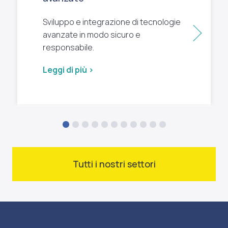
Sviluppo e integrazione di tecnologie
Succ
avanzate in modo sicuro e
responsabile.
Leggi di più >
Tutti i nostri settori