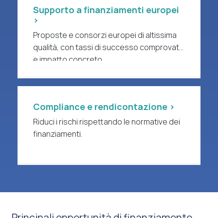
Supporto a finanziamenti europei
>
Proposte e consorzi europei di altissima
qualità, con tassi di successo comprovati
e impatto concreto.
Compliance e rendicontazione >
Riduci i rischi rispettando le normative dei
finanziamenti.
Principali opportunità di finanziamento