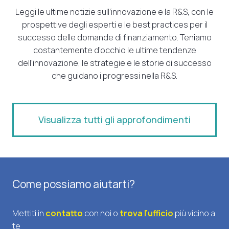
Leggi le ultime notizie sull’innovazione e la R&S, con le
prospettive degli esperti e le best practices per il
successo delle domande di finanziamento. Teniamo
costantemente d’occhio le ultime tendenze
dell’innovazione, le strategie e le storie di successo
che guidano i progressi nella R&S.
Visualizza tutti gli approfondimenti
Come possiamo aiutarti?
Mettiti in
contatto
con noi o
trova l’ufficio
più vicino a
te