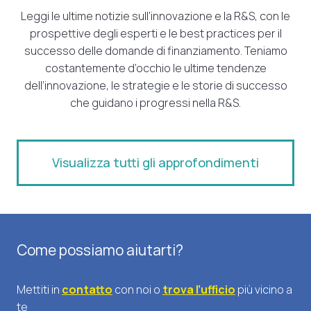
Leggi le ultime notizie sull’innovazione e la R&S, con le
prospettive degli esperti e le best practices per il
successo delle domande di finanziamento. Teniamo
costantemente d’occhio le ultime tendenze
dell’innovazione, le strategie e le storie di successo
che guidano i progressi nella R&S.
Visualizza tutti gli approfondimenti
Come possiamo aiutarti?
Mettiti in
contatto
con noi o
trova l’ufficio
più vicino a
te