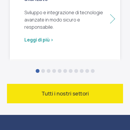
Sviluppo e integrazione di tecnologie
Succ
avanzate in modo sicuro e
responsabile.
Leggi di più >
Tutti i nostri settori