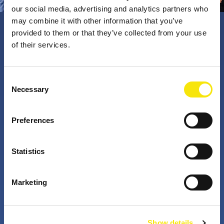
our social media, advertising and analytics partners who
may combine it with other information that you’ve
provided to them or that they’ve collected from your use
PNO Innovation
of their services.
Valorizzando i nostri talenti, trasformiamo le idee in
Consent
Necessary
impatto concreto. Insieme a te, i nostri professionisti
Selection
appassionati sfidano lo status quo. Perché è questo
che fanno gli innovatori: cercano costantemente
Preferences
soluzioni migliori per risolvere i problemi. Il mondo di
domani, migliorato già da oggi.
Statistics
+
+
Marketing
anni di attività
partner nei progetti
Show details