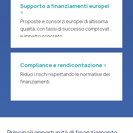
Supporto a finanziamenti europei
>
Proposte e consorzi europei di altissima
qualità, con tassi di successo comprovati
e impatto concreto.
Compliance e rendicontazione >
Riduci i rischi rispettando le normative dei
finanziamenti.
Principali opportunità di finanziamento