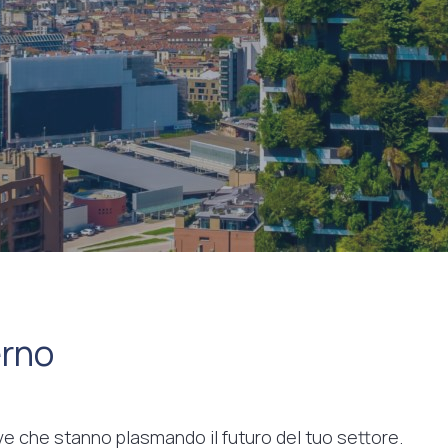
erno
tive che stanno plasmando il futuro del tuo settore.