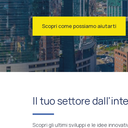
Scopri come possiamo aiutarti
Il tuo settore dall'int
Scopri gli ultimi sviluppi e le idee innova