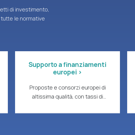
tti di investimento,
 tutte le normative
Supporto a finanziamenti
europei >
Proposte e consorzi europei di
altissima qualità, con tassi di
successo comprovati e impatto
concreto.