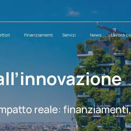
ettori
Finanziamenti
Servizi
News
Lavora co
all’innovazione
impatto reale: finanziamenti