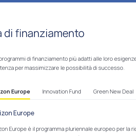
à di finanziamento
 programmi di finanziamento più adatti alle loro esigen
tenza per massimizzare le possibilità di successo.
izon Europe
Innovation Fund
Green New Deal
izon Europe
zon Europe è il programma pluriennale europeo per la ric