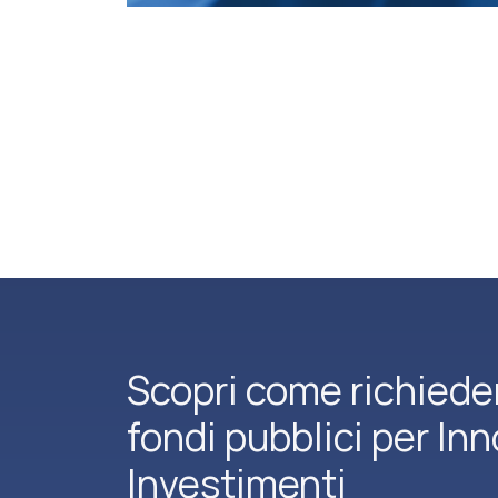
Scopri come richiede
fondi pubblici per In
Investimenti