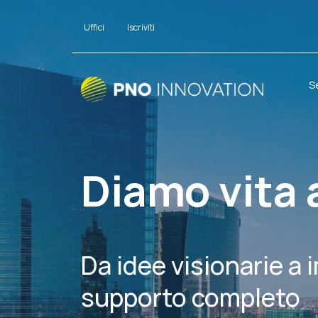
Uffici
Iscriviti
S
Diamo vita 
Da idee visionarie a 
supporto completo