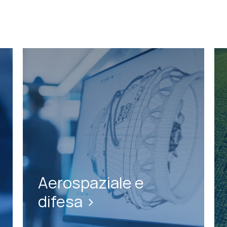
Aerospaziale e
difesa >