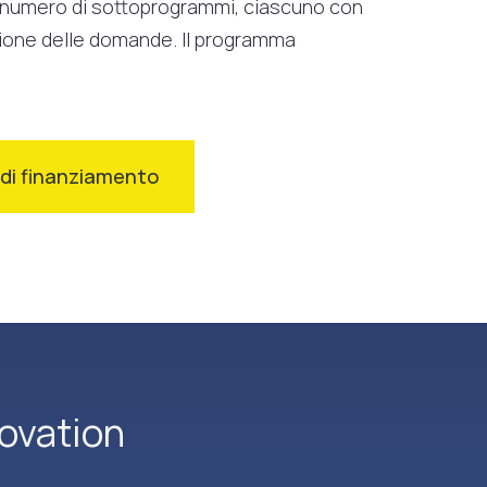
n numero di sottoprogrammi, ciascuno con
azione delle domande. Il programma
à di finanziamento
ovation