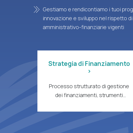
Gestiamo e rendicontiamo i tuoi proge
innovazione e sviluppo nel rispetto di
amministrativo-finanziarie vigenti
Strategia di Finanziamento
>
Processo strutturato di gestione
dei finanziamenti, strumenti
intelligenti e supporto esperto per
aziende e organizzazioni di ricerca
a forte intensità di R&S