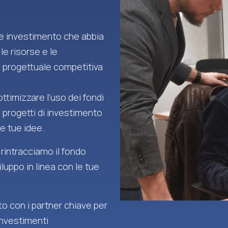
 e investimento che abbia
 le risorse e le
 progettuale competitiva
ttimizzare l’uso dei fondi
i progetti di investimento
e tue idee.
 rintracciamo il fondo
iluppo in linea con le tue
o con i partner chiave per
investimenti