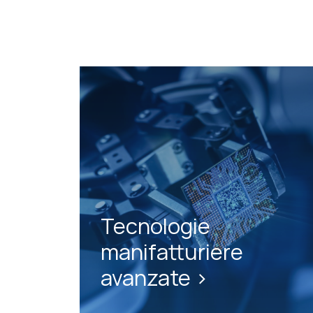
Tecnologie
manifatturiere
avanzate >