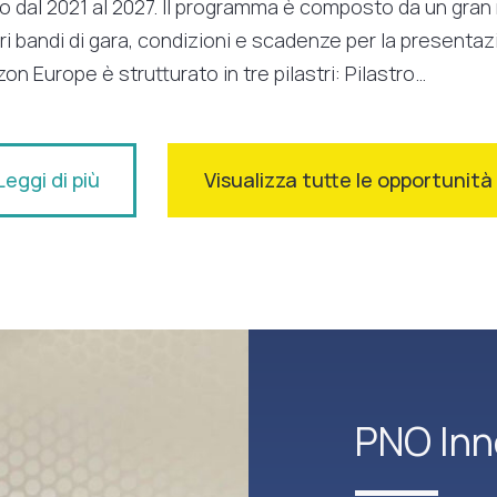
vo dal 2021 al 2027. Il programma è composto da un gra
ri bandi di gara, condizioni e scadenze per la present
zon Europe è strutturato in tre pilastri: Pilastro…
Leggi di più
Visualizza tutte le opportunit
PNO Inn