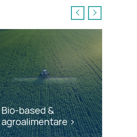
Precedente
Successivo
Bio-based &
agroalimentare >