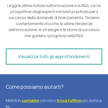
Leggi le ultime notizie sull’innovazione e la R&S, con le
prospettive degli esperti e le best practices per il
successo delle domande di finanziamento. Teniamo
costantemente d’occhio le ultime tendenze
dell’innovazione, le strategie e le storie di successo
che guidano i progressi nella R&S.
Visualizza tutti gli approfondimenti
Come possiamo aiutarti?
Mettiti in
contatto
con noi o
trova l’ufficio
più vicino a
te