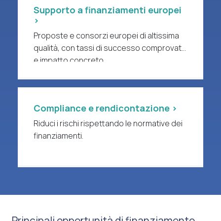
Supporto a finanziamenti europei
>
Proposte e consorzi europei di altissima
qualità, con tassi di successo comprovati
e impatto concreto.
Compliance e rendicontazione >
Riduci i rischi rispettando le normative dei
finanziamenti.
Principali opportunità di finanziamento