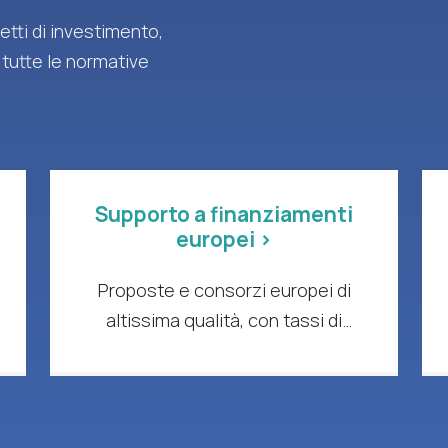
tti di investimento,
 tutte le normative
Supporto a finanziamenti
europei >
Proposte e consorzi europei di
altissima qualità, con tassi di
successo comprovati e impatto
concreto.