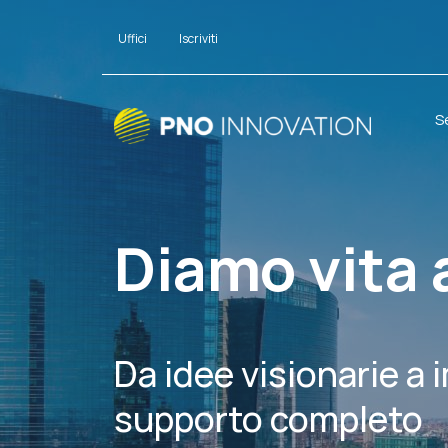
Uffici
Iscriviti
S
Diamo vita 
Da idee visionarie a 
supporto completo