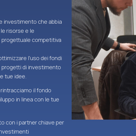
 e investimento che abbia
 le risorse e le
 progettuale competitiva
ttimizzare l’uso dei fondi
i progetti di investimento
e tue idee.
 rintracciamo il fondo
iluppo in linea con le tue
o con i partner chiave per
investimenti