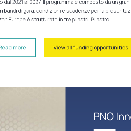
vo dal 2021 al 2027. Il programma è composto da un gra
ri bandi di gara, condizioni e scadenze per la present
zon Europe è strutturato in tre pilastri: Pilastro…
Read more
View all funding opportunities
PNO Inn