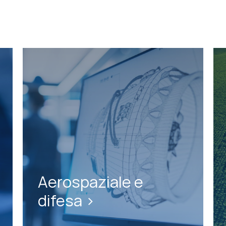
Aerospaziale e
difesa >