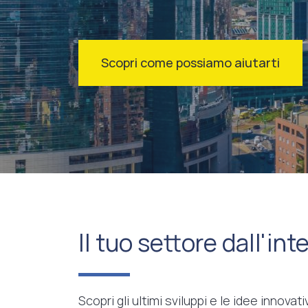
Scopri come possiamo aiutarti
Il tuo settore dall'int
Scopri gli ultimi sviluppi e le idee innova