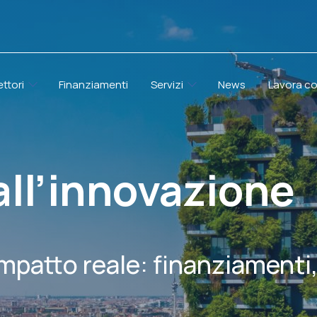
ettori
Finanziamenti
Servizi
News
Lavora co
all’innovazione
impatto reale: finanziamenti