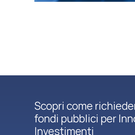
Scopri come richiede
fondi pubblici per In
Investimenti