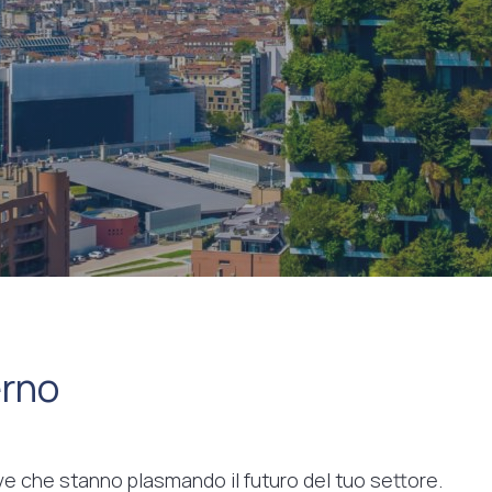
erno
tive che stanno plasmando il futuro del tuo settore.