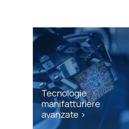
Tecnologie
manifatturiere
avanzate >