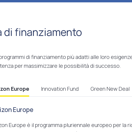
à di finanziamento
 programmi di finanziamento più adatti alle loro esigen
tenza per massimizzare le possibilità di successo.
izon Europe
Innovation Fund
Green New Deal
izon Europe
zon Europe è il programma pluriennale europeo per la ric