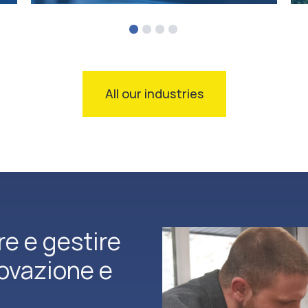
All our industries
re e gestire
novazione e