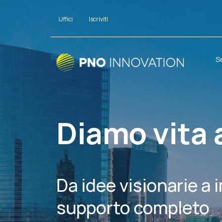
Uffici
Iscriviti
S
Diamo vita 
Da idee visionarie a 
supporto completo