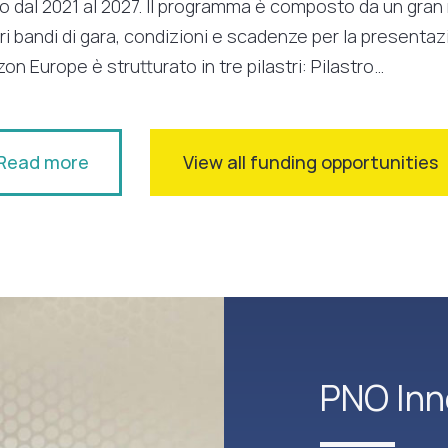
vo dal 2021 al 2027. Il programma è composto da un gra
ri bandi di gara, condizioni e scadenze per la present
zon Europe è strutturato in tre pilastri: Pilastro…
Read more
View all funding opportunities
PNO Inn