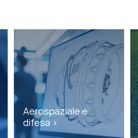
Aerospaziale e
difesa >