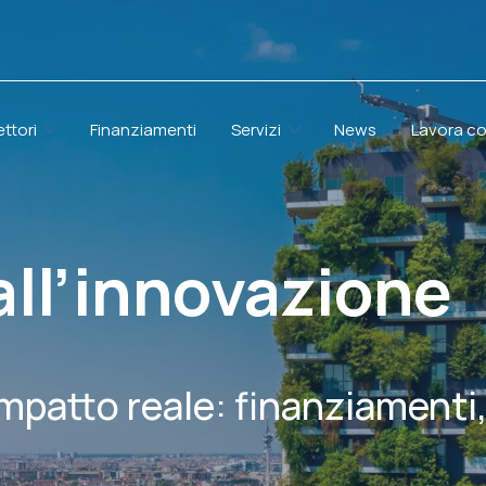
ettori
Finanziamenti
Servizi
News
Lavora co
all’innovazione
impatto reale: finanziamenti