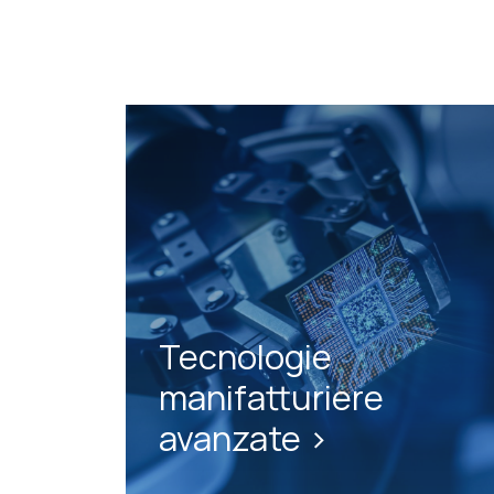
Tecnologie
manifatturiere
avanzate >