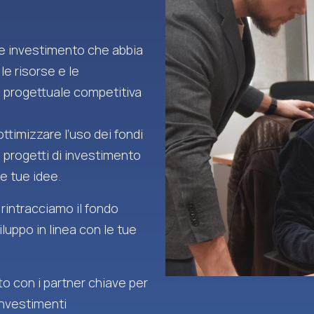
 e investimento che abbia
 le risorse e le
 progettuale competitiva
ttimizzare l’uso dei fondi
i progetti di investimento
e tue idee.
 rintracciamo il fondo
iluppo in linea con le tue
o con i partner chiave per
investimenti