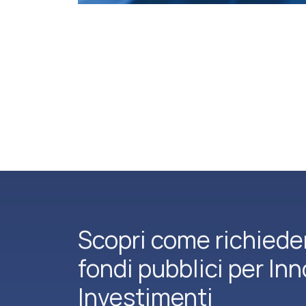
Scopri come richiede
fondi pubblici per In
Investimenti