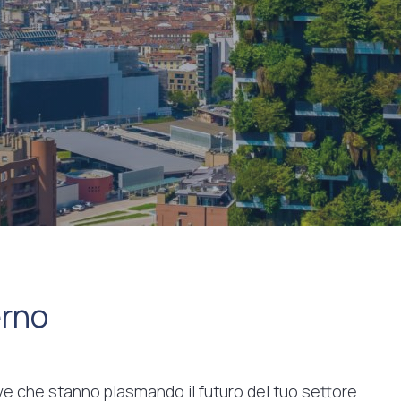
erno
tive che stanno plasmando il futuro del tuo settore.