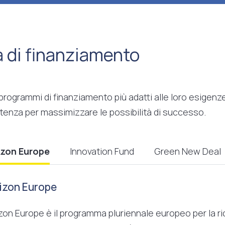
à di finanziamento
 programmi di finanziamento più adatti alle loro esigen
tenza per massimizzare le possibilità di successo.
izon Europe
Innovation Fund
Green New Deal
izon Europe
zon Europe è il programma pluriennale europeo per la ric