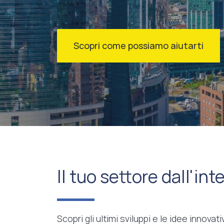
Scopri come possiamo aiutarti
Il tuo settore dall'int
Scopri gli ultimi sviluppi e le idee innova