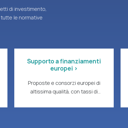
tti di investimento,
 tutte le normative
Supporto a finanziamenti
europei >
Proposte e consorzi europei di
altissima qualità, con tassi di
successo comprovati e impatto
concreto.