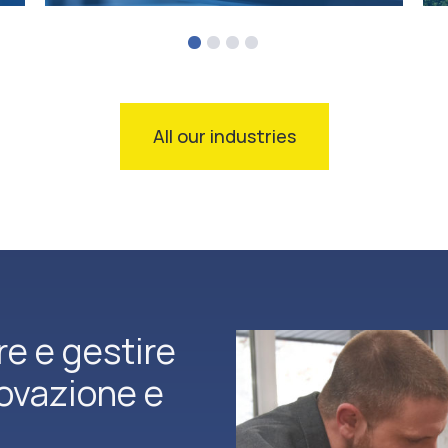
All our industries
re e gestire
novazione e