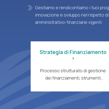
Gestiamo e rendicontiamo i tuoi proge
innovazione e sviluppo nel rispetto di
amministrativo-finanziarie vigenti
Strategia di Finanziamento
>
Processo strutturato di gestione
dei finanziamenti, strumenti
intelligenti e supporto esperto per
aziende e organizzazioni di ricerca
a forte intensità di R&S