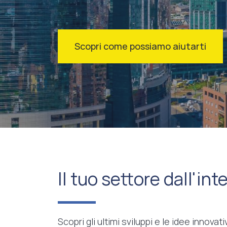
Scopri come possiamo aiutarti
Il tuo settore dall'int
Scopri gli ultimi sviluppi e le idee innova