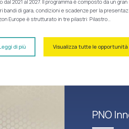
vo dal 2021 al 2027. Il programma è composto da un gra
ri bandi di gara, condizioni e scadenze per la present
zon Europe è strutturato in tre pilastri: Pilastro…
Leggi di più
Visualizza tutte le opportunit
PNO Inn