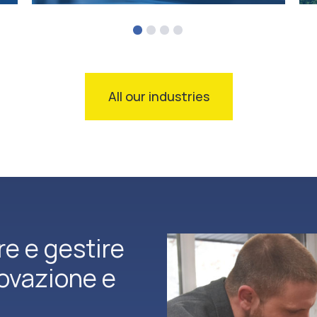
All our industries
re e gestire
novazione e