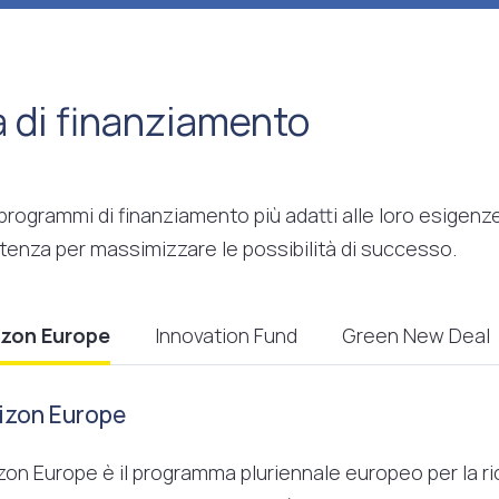
à di finanziamento
 programmi di finanziamento più adatti alle loro esigen
tenza per massimizzare le possibilità di successo.
izon Europe
Innovation Fund
Green New Deal
izon Europe
zon Europe è il programma pluriennale europeo per la ric