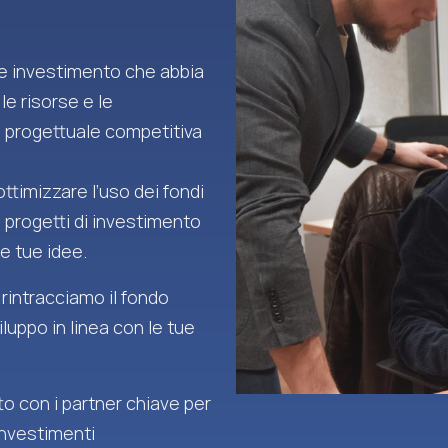
 e investimento che abbia
 le risorse e le
 progettuale competitiva
ttimizzare l’uso dei fondi
i progetti di investimento
e tue idee.
 rintracciamo il fondo
iluppo in linea con le tue
o con i partner chiave per
investimenti