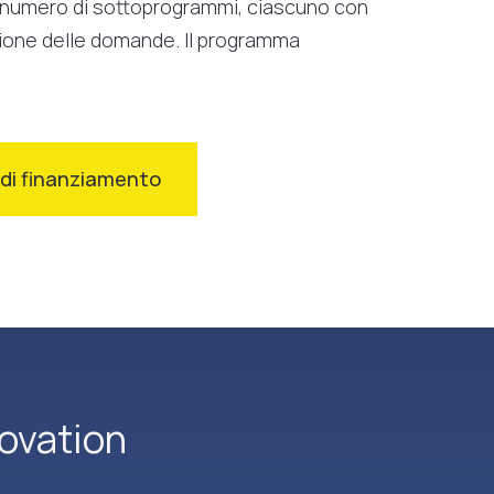
n numero di sottoprogrammi, ciascuno con
azione delle domande. Il programma
à di finanziamento
ovation