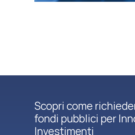
Scopri come richiede
fondi pubblici per In
Investimenti