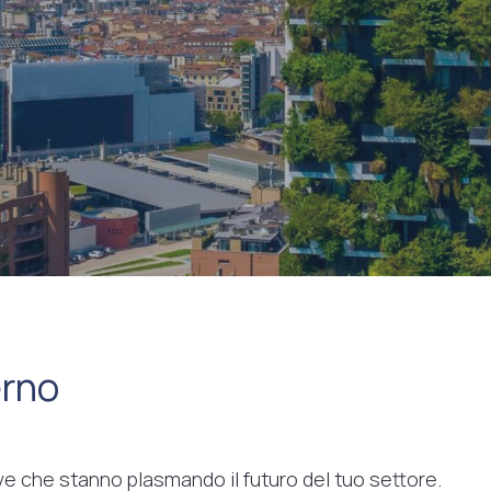
erno
tive che stanno plasmando il futuro del tuo settore.