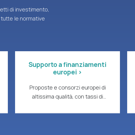
tti di investimento,
 tutte le normative
Supporto a finanziamenti
europei >
Proposte e consorzi europei di
altissima qualità, con tassi di
successo comprovati e impatto
concreto.