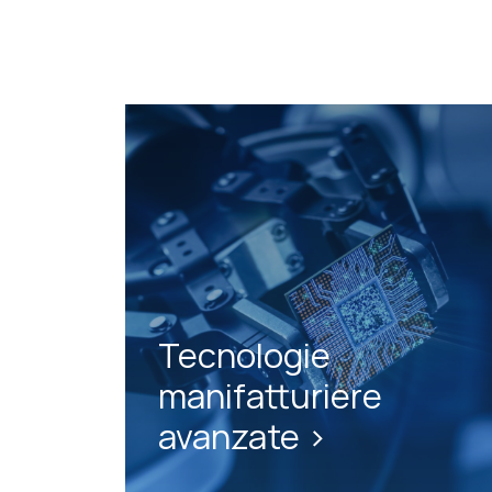
Tecnologie
manifatturiere
avanzate >