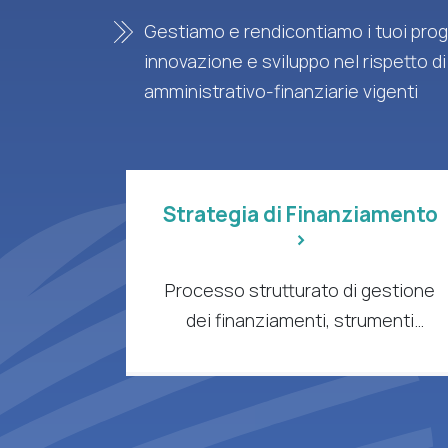
Gestiamo e rendicontiamo i tuoi proge
innovazione e sviluppo nel rispetto di
amministrativo-finanziarie vigenti
Strategia di Finanziamento
>
Processo strutturato di gestione
dei finanziamenti, strumenti
intelligenti e supporto esperto per
aziende e organizzazioni di ricerca
a forte intensità di R&S