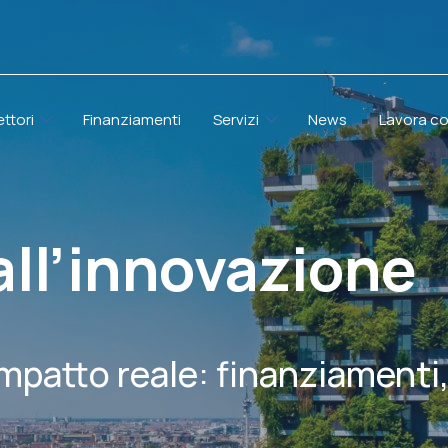
ettori
Finanziamenti
Servizi
News
Lavora co
all’innovazione
impatto reale: finanziamenti