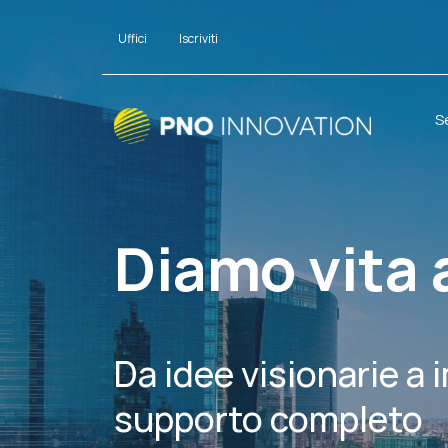
Uffici
Iscriviti
S
Diamo vita 
Da idee visionarie a 
supporto completo