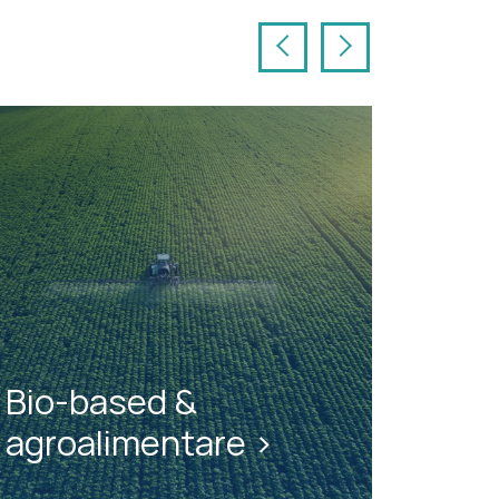
Precedente
Successivo
Bio-based &
agroalimentare >