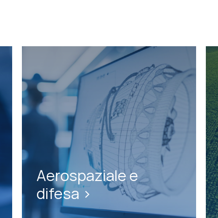
Aerospaziale e
difesa >