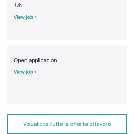
Italy
View job >
Open application
View job >
Visualizza tutte le offerte di lavoro