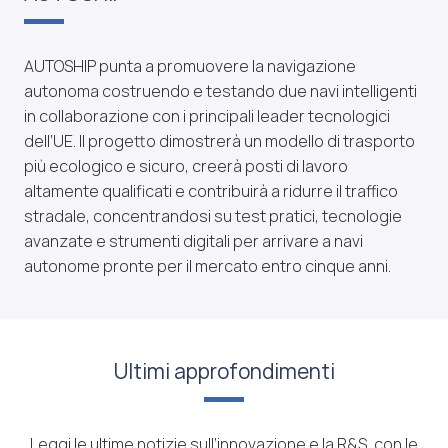
AUTOSHIP punta a promuovere la navigazione
autonoma costruendo e testando due navi intelligenti
in collaborazione con i principali leader tecnologici
dell’UE. Il progetto dimostrerà un modello di trasporto
più ecologico e sicuro, creerà posti di lavoro
altamente qualificati e contribuirà a ridurre il traffico
stradale, concentrandosi su test pratici, tecnologie
avanzate e strumenti digitali per arrivare a navi
autonome pronte per il mercato entro cinque anni.
Ultimi approfondimenti
Leggi le ultime notizie sull’innovazione e la R&S, con le