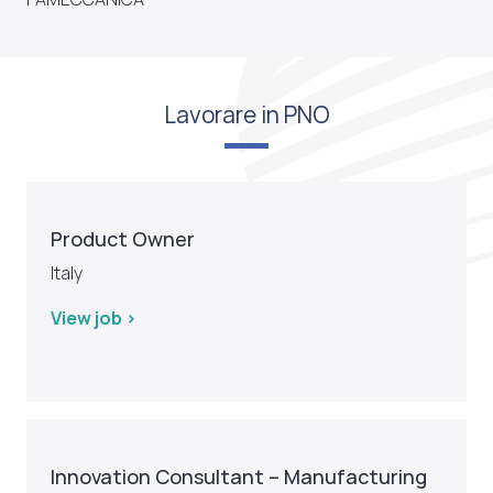
Lavorare in PNO
Product Owner
Italy
View job >
Innovation Consultant – Manufacturing