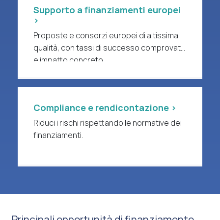
Supporto a finanziamenti europei
>
Proposte e consorzi europei di altissima
qualità, con tassi di successo comprovati
e impatto concreto.
Compliance e rendicontazione >
Riduci i rischi rispettando le normative dei
finanziamenti.
Principali opportunità di finanziamento