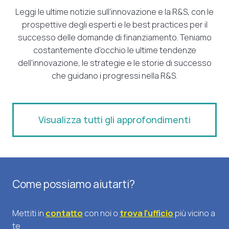
Leggi le ultime notizie sull’innovazione e la R&S, con le
prospettive degli esperti e le best practices per il
successo delle domande di finanziamento. Teniamo
costantemente d’occhio le ultime tendenze
dell’innovazione, le strategie e le storie di successo
che guidano i progressi nella R&S.
Visualizza tutti gli approfondimenti
Come possiamo aiutarti?
Mettiti in
contatto
con noi o
trova l’ufficio
più vicino a
te