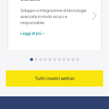
Sviluppo e integrazione di tecnologie
Succ
avanzate in modo sicuro e
responsabile.
Leggi di più >
Tutti i nostri settori