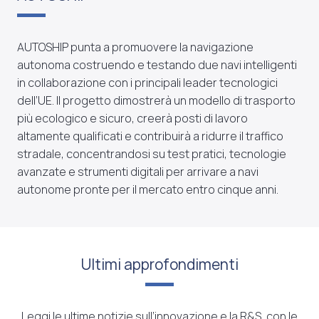
AUTOSHIP punta a promuovere la navigazione
autonoma costruendo e testando due navi intelligenti
in collaborazione con i principali leader tecnologici
dell’UE. Il progetto dimostrerà un modello di trasporto
più ecologico e sicuro, creerà posti di lavoro
altamente qualificati e contribuirà a ridurre il traffico
stradale, concentrandosi su test pratici, tecnologie
avanzate e strumenti digitali per arrivare a navi
autonome pronte per il mercato entro cinque anni.
Ultimi approfondimenti
Leggi le ultime notizie sull’innovazione e la R&S, con le