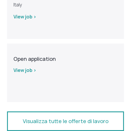
Italy
View job >
Open application
View job >
Visualizza tutte le offerte di lavoro