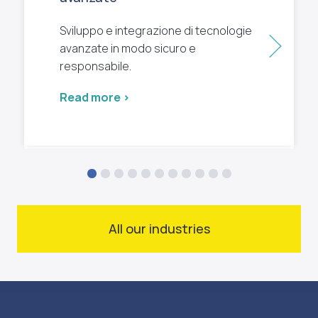
Sviluppo e integrazione di tecnologie
Next
avanzate in modo sicuro e
responsabile.
Read more >
All our industries