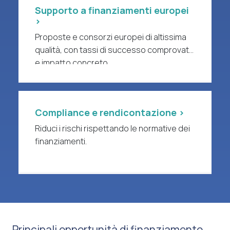
Supporto a finanziamenti europei
>
Proposte e consorzi europei di altissima
qualità, con tassi di successo comprovati
e impatto concreto.
Compliance e rendicontazione >
Riduci i rischi rispettando le normative dei
finanziamenti.
Principali opportunità di finanziamento