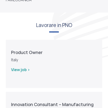
Lavorare in PNO
Product Owner
Italy
View job >
Innovation Consultant – Manufacturing