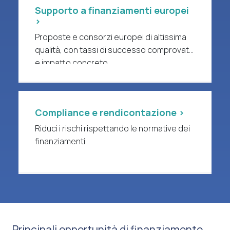
Supporto a finanziamenti europei
>
Proposte e consorzi europei di altissima
qualità, con tassi di successo comprovati
e impatto concreto.
Compliance e rendicontazione >
Riduci i rischi rispettando le normative dei
finanziamenti.
Principali opportunità di finanziamento