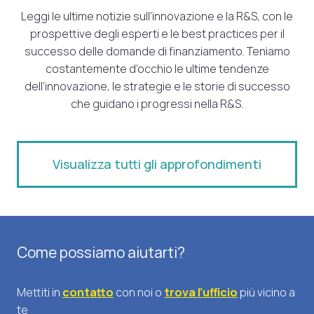
Leggi le ultime notizie sull’innovazione e la R&S, con le
prospettive degli esperti e le best practices per il
successo delle domande di finanziamento. Teniamo
costantemente d’occhio le ultime tendenze
dell’innovazione, le strategie e le storie di successo
che guidano i progressi nella R&S.
Visualizza tutti gli approfondimenti
Come possiamo aiutarti?
Mettiti in
contatto
con noi o
trova l’ufficio
più vicino a
te