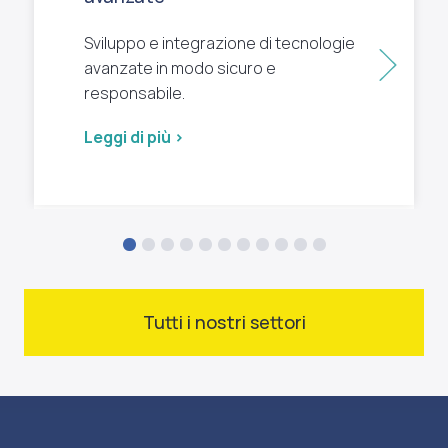
Sviluppo e integrazione di tecnologie
Succ
avanzate in modo sicuro e
responsabile.
Leggi di più >
Tutti i nostri settori