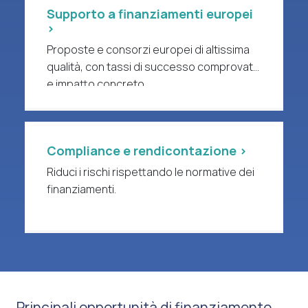
Supporto a finanziamenti europei
>
Proposte e consorzi europei di altissima
qualità, con tassi di successo comprovati
e impatto concreto.
Compliance e rendicontazione >
Riduci i rischi rispettando le normative dei
finanziamenti.
Principali opportunità di finanziamento