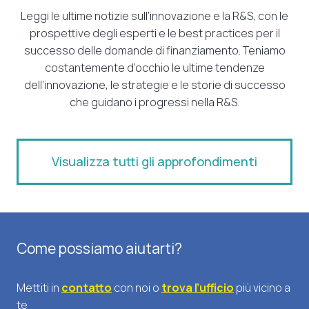
Leggi le ultime notizie sull’innovazione e la R&S, con le
prospettive degli esperti e le best practices per il
successo delle domande di finanziamento. Teniamo
costantemente d’occhio le ultime tendenze
dell’innovazione, le strategie e le storie di successo
che guidano i progressi nella R&S.
Visualizza tutti gli approfondimenti
Come possiamo aiutarti?
Mettiti in
contatto
con noi o
trova l’ufficio
più vicino a
te