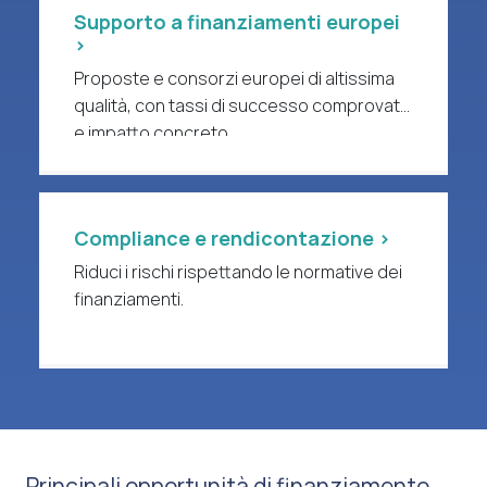
Supporto a finanziamenti europei
>
Proposte e consorzi europei di altissima
qualità, con tassi di successo comprovati
e impatto concreto.
Compliance e rendicontazione >
Riduci i rischi rispettando le normative dei
finanziamenti.
Principali opportunità di finanziamento