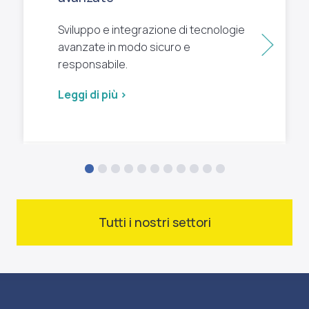
Sviluppo e integrazione di tecnologie
Succ
avanzate in modo sicuro e
responsabile.
Leggi di più >
Tutti i nostri settori