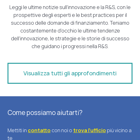
Leggi le ultime notizie sull’innovazione e la R&S, con le
prospettive degli esperti e le best practices per il
successo delle domande di finanziamento. Teniamo
costantemente d’occhio le ultime tendenze
dell’innovazione, le strategie e le storie di successo
che guidano i progressi nella R&S.
Visualizza tutti gli approfondimenti
Come possiamo aiutarti?
Mettiti in
contatto
con noi o
trova l’ufficio
più vicino a
te