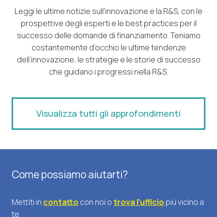
Leggi le ultime notizie sull’innovazione e la R&S, con le
prospettive degli esperti e le best practices per il
successo delle domande di finanziamento. Teniamo
costantemente d’occhio le ultime tendenze
dell’innovazione, le strategie e le storie di successo
che guidano i progressi nella R&S.
Visualizza tutti gli approfondimenti
Come possiamo aiutarti?
Mettiti in
contatto
con noi o
trova l’ufficio
più vicino a
te