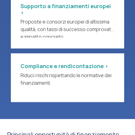
Supporto a finanziamenti europei
>
Proposte e consorzi europei di altissima
qualità, con tassi di successo comprovati
e impatto concreto.
Compliance e rendicontazione >
Riduci i rischi rispettando le normative dei
finanziamenti.
Principali opportunità di finanziamento