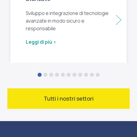
Sviluppo e integrazione di tecnologie
Succ
avanzate in modo sicuro e
responsabile.
Leggi di più >
Tutti i nostri settori