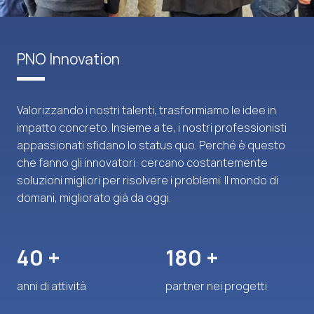
PNO Innovation
Valorizzando i nostri talenti, trasformiamo le idee in
impatto concreto. Insieme a te, i nostri professionisti
appassionati sfidano lo status quo. Perché è questo
che fanno gli innovatori: cercano costantemente
soluzioni migliori per risolvere i problemi. Il mondo di
domani, migliorato già da oggi.
+
+
anni di attività
partner nei progetti