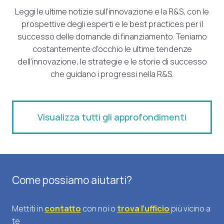
Leggi le ultime notizie sull’innovazione e la R&S, con le
prospettive degli esperti e le best practices per il
successo delle domande di finanziamento. Teniamo
costantemente d’occhio le ultime tendenze
dell’innovazione, le strategie e le storie di successo
che guidano i progressi nella R&S.
Visualizza tutti gli approfondimenti
Come possiamo aiutarti?
Mettiti in
contatto
con noi o
trova l’ufficio
più vicino a
te