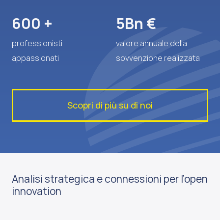
+
Bn €
professionisti
valore annuale della
appassionati
sovvenzione realizzata
Scopri di più su di noi
Analisi strategica e connessioni per l’open
innovation