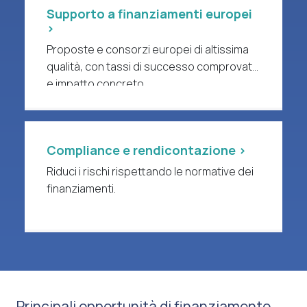
Supporto a finanziamenti europei
>
Proposte e consorzi europei di altissima
qualità, con tassi di successo comprovati
e impatto concreto.
Compliance e rendicontazione >
Riduci i rischi rispettando le normative dei
finanziamenti.
Principali opportunità di finanziamento