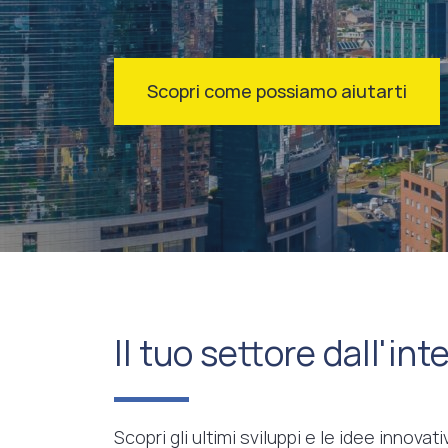
Scopri come possiamo aiutarti
Il tuo settore dall'int
Scopri gli ultimi sviluppi e le idee innova