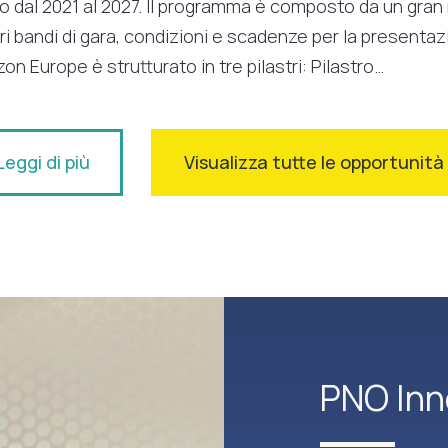
vo dal 2021 al 2027. Il programma è composto da un gra
ri bandi di gara, condizioni e scadenze per la present
zon Europe è strutturato in tre pilastri: Pilastro…
Leggi di più
Visualizza tutte le opportunit
PNO Inn