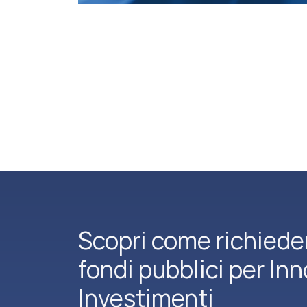
Scopri come richiede
fondi pubblici per In
Investimenti