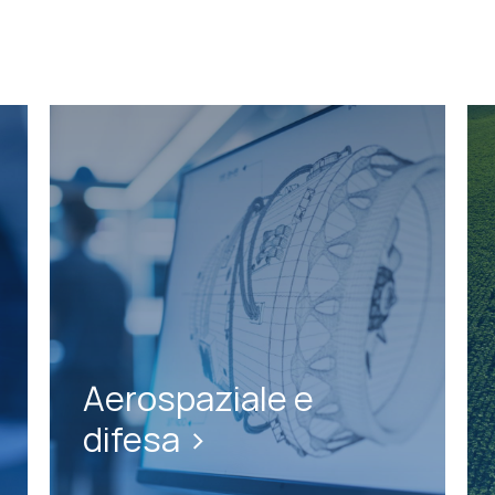
Aerospaziale e
difesa >