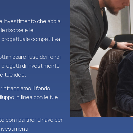
 e investimento che abbia
 le risorse e le
 progettuale competitiva
ttimizzare l’uso dei fondi
i progetti di investimento
e tue idee.
 rintracciamo il fondo
iluppo in linea con le tue
o con i partner chiave per
investimenti