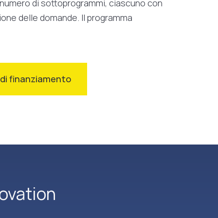
n numero di sottoprogrammi, ciascuno con
azione delle domande. Il programma
à di finanziamento
ovation