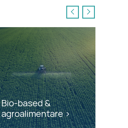
Precedente
Successivo
Bio-based &
agroalimentare >