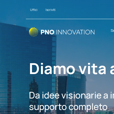
Uffici
Iscriviti
S
Diamo vita 
Da idee visionarie a 
supporto completo