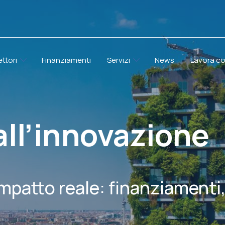
ettori
Finanziamenti
Servizi
News
Lavora co
all’innovazione
impatto reale: finanziamenti