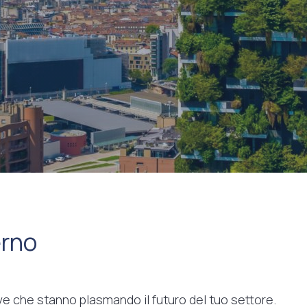
erno
tive che stanno plasmando il futuro del tuo settore.