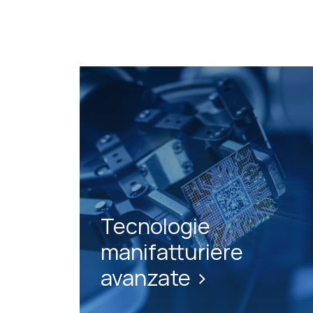
Tecnologie
manifatturiere
avanzate >