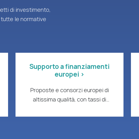
tti di investimento,
 tutte le normative
Supporto a finanziamenti
europei >
Proposte e consorzi europei di
altissima qualità, con tassi di
successo comprovati e impatto
concreto.