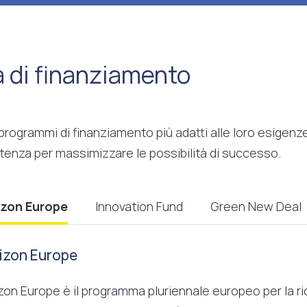
à di finanziamento
 programmi di finanziamento più adatti alle loro esigen
tenza per massimizzare le possibilità di successo.
izon Europe
Innovation Fund
Green New Deal
izon Europe
zon Europe è il programma pluriennale europeo per la ric