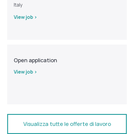
Italy
View job >
Open application
View job >
Visualizza tutte le offerte di lavoro