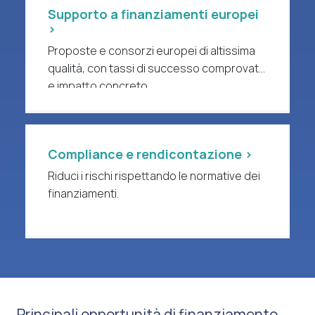
Supporto a finanziamenti europei
>
Proposte e consorzi europei di altissima
qualità, con tassi di successo comprovati
e impatto concreto.
Compliance e rendicontazione >
Riduci i rischi rispettando le normative dei
finanziamenti.
Principali opportunità di finanziamento