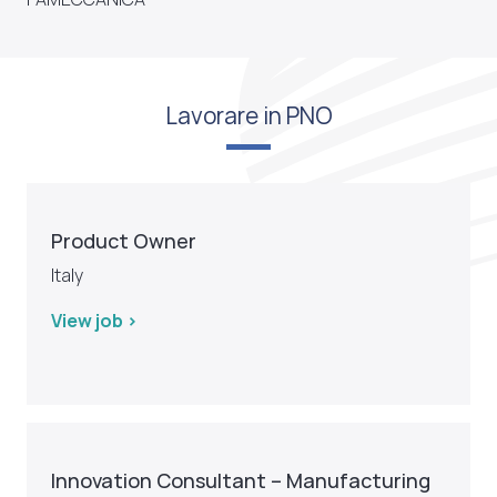
Lavorare in PNO
Product Owner
Italy
View job >
Innovation Consultant – Manufacturing