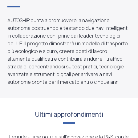
AUTOSHIP punta a promuovere la navigazione
autonoma costruendo e testando due navi intelligenti
in collaborazione con i principali leader tecnologici
dell’UE. Il progetto dimostrerà un modello di trasporto
più ecologico e sicuro, creerà posti di lavoro
altamente qualificati e contribuirà a ridurre il traffico
stradale, concentrandosi su test pratici, tecnologie
avanzate e strumenti digitali per arrivare a navi
autonome pronte per il mercato entro cinque anni.
Ultimi approfondimenti
Leggi le ultime notizie sull’innovazione e la R&S, con le