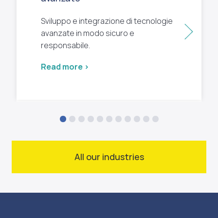
Sviluppo e integrazione di tecnologie
Next
avanzate in modo sicuro e
responsabile.
Read more >
All our industries