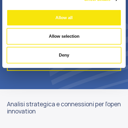
+
Bn €
Allow all
professionisti
valore annuale della
appassionati
sovvenzione realizzata
Allow selection
Deny
Scopri di più su di noi
Analisi strategica e connessioni per l’open
innovation