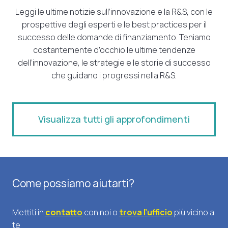
Leggi le ultime notizie sull’innovazione e la R&S, con le
prospettive degli esperti e le best practices per il
successo delle domande di finanziamento. Teniamo
costantemente d’occhio le ultime tendenze
dell’innovazione, le strategie e le storie di successo
che guidano i progressi nella R&S.
Visualizza tutti gli approfondimenti
Come possiamo aiutarti?
Mettiti in
contatto
con noi o
trova l’ufficio
più vicino a
te