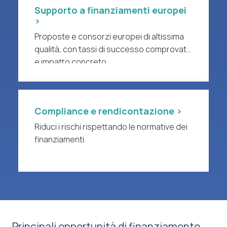
Supporto a finanziamenti europei
>
Proposte e consorzi europei di altissima
qualità, con tassi di successo comprovati
e impatto concreto.
Compliance e rendicontazione >
Riduci i rischi rispettando le normative dei
finanziamenti.
Principali opportunità di finanziamento