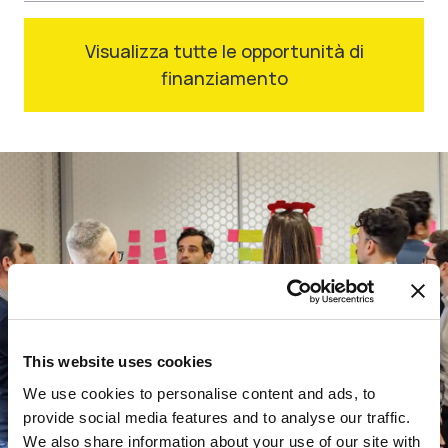
Visualizza tutte le opportunità di
finanziamento
This website uses cookies
We use cookies to personalise content and ads, to
provide social media features and to analyse our traffic.
We also share information about your use of our site with