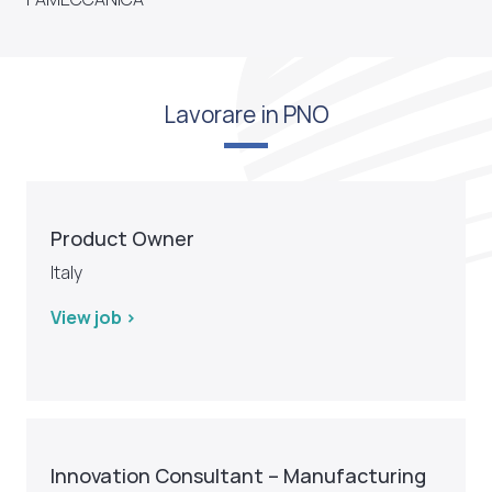
Lavorare in PNO
Product Owner
Italy
View job >
Innovation Consultant – Manufacturing