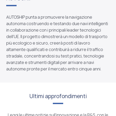
AUTOSHIP punta a promuovere la navigazione
autonoma costruendo e testando due navi intelligenti
in collaborazione con i principali leader tecnologici
dell’UE. Il progetto dimostrerà un modello di trasporto
più ecologico e sicuro, creerà posti di lavoro
altamente qualificati e contribuirà a ridurre il traffico
stradale, concentrandosi su test pratici, tecnologie
avanzate e strumenti digitali per arrivare a navi
autonome pronte per il mercato entro cinque anni.
Ultimi approfondimenti
Leggi le ultime notizie sull’innovazione e la R&S, con le