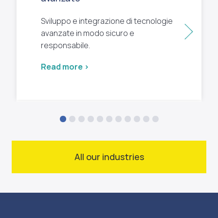
Sviluppo e integrazione di tecnologie
Next
avanzate in modo sicuro e
responsabile.
Read more >
All our industries