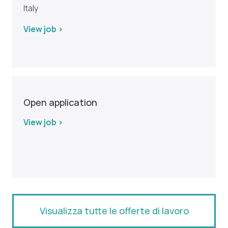
Italy
View job >
Open application
View job >
Visualizza tutte le offerte di lavoro