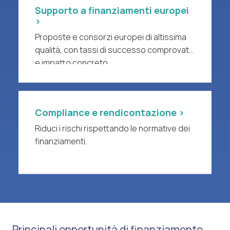
Supporto a finanziamenti europei
>
Proposte e consorzi europei di altissima
qualità, con tassi di successo comprovati
e impatto concreto.
Compliance e rendicontazione >
Riduci i rischi rispettando le normative dei
finanziamenti.
Principali opportunità di finanziamento