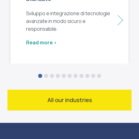
Sviluppo e integrazione di tecnologie
Next
avanzate in modo sicuro e
responsabile.
Read more >
All our industries