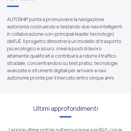
AUTOSHIP punta a promuovere la navigazione
autonoma costruendo e testando due navi intelligenti
in collaborazione con i principali leader tecnologici
dell’UE. Il progetto dimostrerà un modello di trasporto
più ecologico e sicuro, creerà posti di lavoro
altamente qualificati e contribuirà a ridurre il traffico
stradale, concentrandosi su test pratici, tecnologie
avanzate e strumenti digitali per arrivare a navi
autonome pronte per il mercato entro cinque anni.
Ultimi approfondimenti
Leggi le ultime notizie sull’innovazione e la R&S, con le