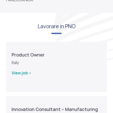
Lavorare in PNO
Product Owner
Italy
View job >
Innovation Consultant – Manufacturing