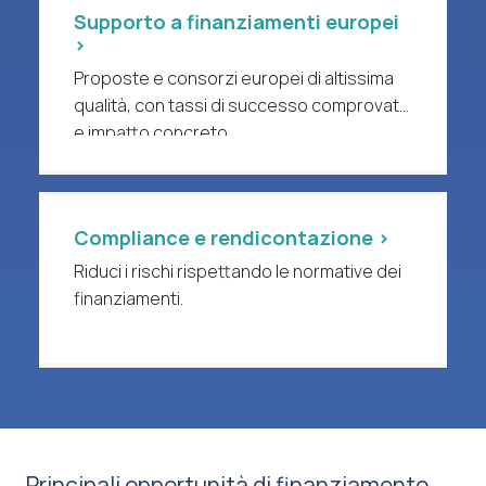
Supporto a finanziamenti europei
>
Proposte e consorzi europei di altissima
qualità, con tassi di successo comprovati
e impatto concreto.
Compliance e rendicontazione >
Riduci i rischi rispettando le normative dei
finanziamenti.
Principali opportunità di finanziamento