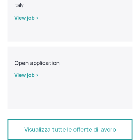
Italy
View job >
Open application
View job >
Visualizza tutte le offerte di lavoro