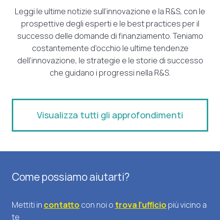
Leggi le ultime notizie sull’innovazione e la R&S, con le
prospettive degli esperti e le best practices per il
successo delle domande di finanziamento. Teniamo
costantemente d’occhio le ultime tendenze
dell’innovazione, le strategie e le storie di successo
che guidano i progressi nella R&S.
Visualizza tutti gli approfondimenti
Come possiamo aiutarti?
Mettiti in
contatto
con noi o
trova l’ufficio
più vicino a
te