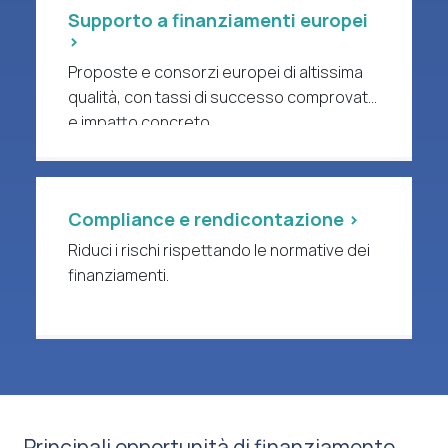
Supporto a finanziamenti europei
>
Proposte e consorzi europei di altissima
qualità, con tassi di successo comprovati
e impatto concreto.
Compliance e rendicontazione >
Riduci i rischi rispettando le normative dei
finanziamenti.
Principali opportunità di finanziamento