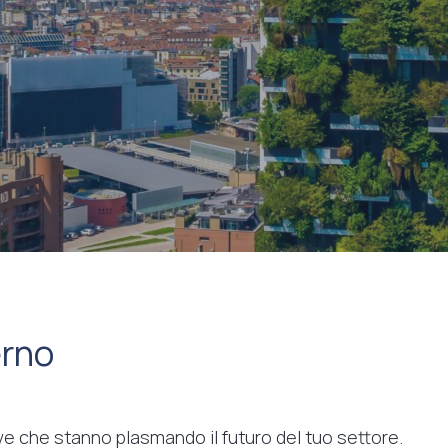
erno
tive che stanno plasmando il futuro del tuo settore.