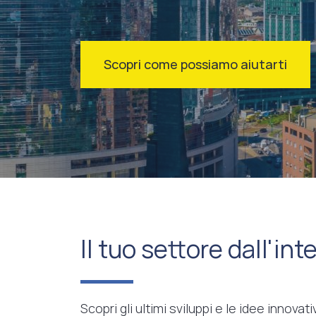
Scopri come possiamo aiutarti
Il tuo settore dall'int
Scopri gli ultimi sviluppi e le idee innova