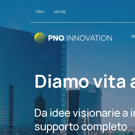
Uffici
Iscriviti
S
Diamo vita 
Da idee visionarie a 
supporto completo