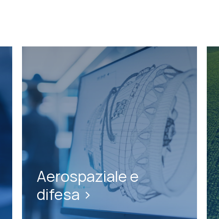
Aerospaziale e
difesa >