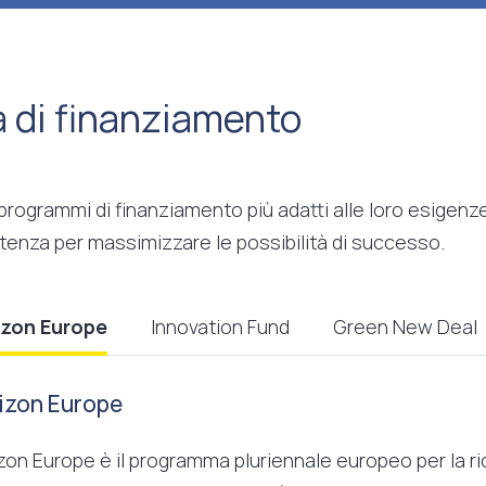
à di finanziamento
 programmi di finanziamento più adatti alle loro esigen
tenza per massimizzare le possibilità di successo.
izon Europe
Innovation Fund
Green New Deal
izon Europe
zon Europe è il programma pluriennale europeo per la ric