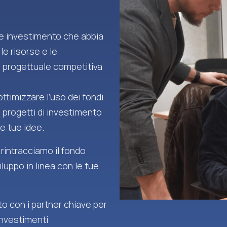
 e investimento che abbia
 le risorse e le
 progettuale competitiva
ttimizzare l’uso dei fondi
i progetti di investimento
e tue idee.
 rintracciamo il fondo
iluppo in linea con le tue
o con i partner chiave per
investimenti