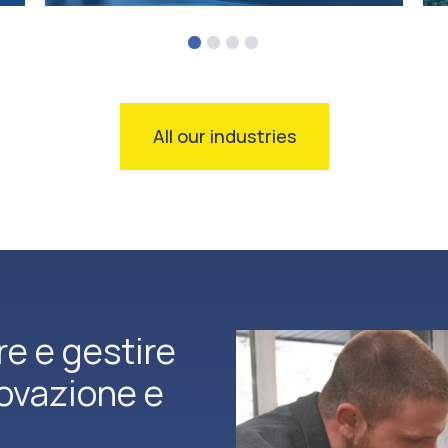
All our industries
re e gestire
novazione e