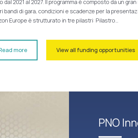
vo dal 2021 al 2027. Il programma è composto da un gra
ri bandi di gara, condizioni e scadenze per la present
zon Europe è strutturato in tre pilastri: Pilastro…
Read more
View all funding opportunities
PNO Inn