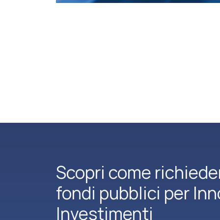
Scopri come richiede
fondi pubblici per In
Investimenti