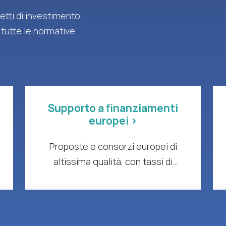
tti di investimento,
 tutte le normative
Supporto a finanziamenti
europei >
Proposte e consorzi europei di
altissima qualità, con tassi di
successo comprovati e impatto
concreto.