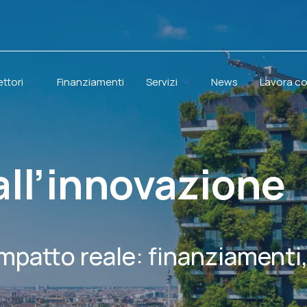
ettori
Finanziamenti
Servizi
News
Lavora co
all’innovazione
impatto reale: finanziamenti