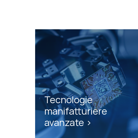
Tecnologie
manifatturiere
avanzate >