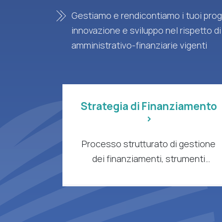
Gestiamo e rendicontiamo i tuoi proge
innovazione e sviluppo nel rispetto di
amministrativo-finanziarie vigenti
Strategia di Finanziamento
>
Processo strutturato di gestione
dei finanziamenti, strumenti
intelligenti e supporto esperto per
aziende e organizzazioni di ricerca
a forte intensità di R&S