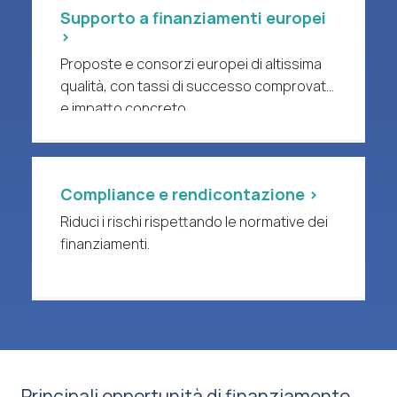
Supporto a finanziamenti europei
>
Proposte e consorzi europei di altissima
qualità, con tassi di successo comprovati
e impatto concreto.
Compliance e rendicontazione >
Riduci i rischi rispettando le normative dei
finanziamenti.
Principali opportunità di finanziamento