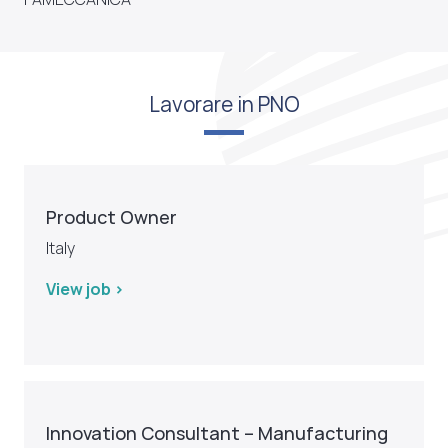
Lavorare in PNO
Product Owner
Italy
View job >
Innovation Consultant – Manufacturing