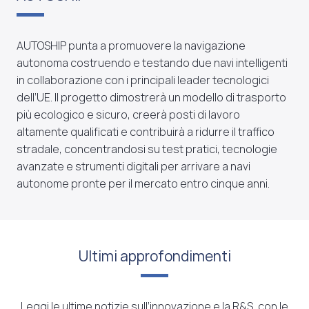
AUTOSHIP punta a promuovere la navigazione
autonoma costruendo e testando due navi intelligenti
in collaborazione con i principali leader tecnologici
dell’UE. Il progetto dimostrerà un modello di trasporto
più ecologico e sicuro, creerà posti di lavoro
altamente qualificati e contribuirà a ridurre il traffico
stradale, concentrandosi su test pratici, tecnologie
avanzate e strumenti digitali per arrivare a navi
autonome pronte per il mercato entro cinque anni.
Ultimi approfondimenti
Leggi le ultime notizie sull’innovazione e la R&S, con le