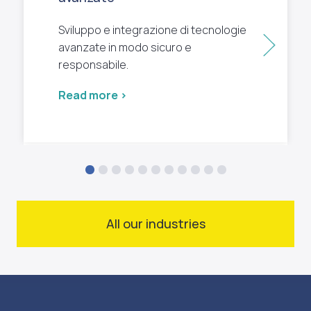
Sviluppo e integrazione di tecnologie
Next
avanzate in modo sicuro e
responsabile.
Read more >
All our industries