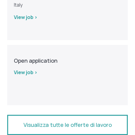
Italy
View job >
Open application
View job >
Visualizza tutte le offerte di lavoro