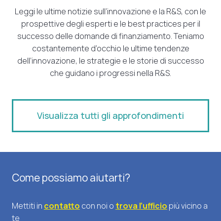
Leggi le ultime notizie sull’innovazione e la R&S, con le
prospettive degli esperti e le best practices per il
successo delle domande di finanziamento. Teniamo
costantemente d’occhio le ultime tendenze
dell’innovazione, le strategie e le storie di successo
che guidano i progressi nella R&S.
Visualizza tutti gli approfondimenti
Come possiamo aiutarti?
Mettiti in
contatto
con noi o
trova l’ufficio
più vicino a
te