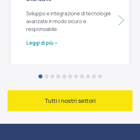
Sviluppo e integrazione di tecnologie
Succ
avanzate in modo sicuro e
responsabile.
Leggi di più >
Tutti i nostri settori