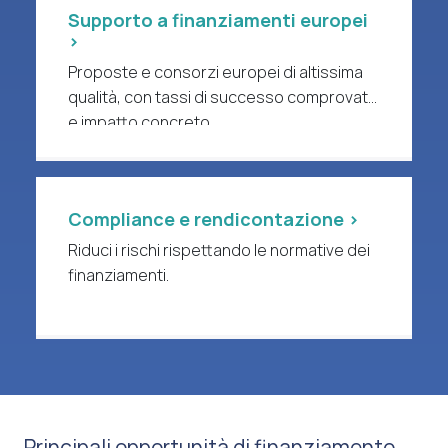
Supporto a finanziamenti europei
>
Proposte e consorzi europei di altissima
qualità, con tassi di successo comprovati
e impatto concreto.
Compliance e rendicontazione >
Riduci i rischi rispettando le normative dei
finanziamenti.
Principali opportunità di finanziamento