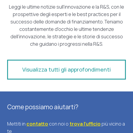
Leggi le ultime notizie sull’innovazione e la R&S, con le
prospettive degli esperti e le best practices per il
successo delle domande di finanziamento. Teniamo
costantemente d’occhio le ultime tendenze
dell’innovazione, le strategie e le storie di successo
che guidano i progressi nella R&S.
Visualizza tutti gli approfondimenti
Come possiamo aiutarti?
Mettiti in
contatto
con noi o
trova l’ufficio
più vicino a
te