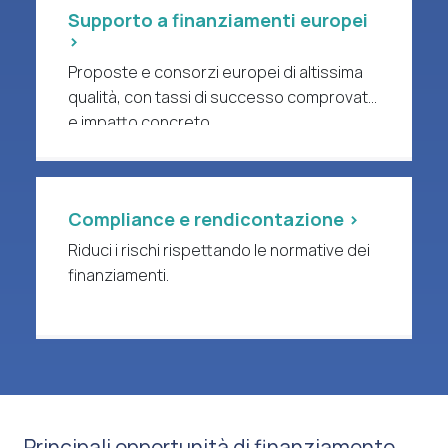
Supporto a finanziamenti europei
>
Proposte e consorzi europei di altissima
qualità, con tassi di successo comprovati
e impatto concreto.
Compliance e rendicontazione >
Riduci i rischi rispettando le normative dei
finanziamenti.
Principali opportunità di finanziamento