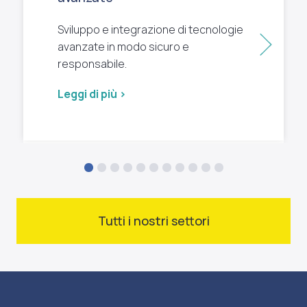
Sviluppo e integrazione di tecnologie
Succ
avanzate in modo sicuro e
responsabile.
Leggi di più >
Tutti i nostri settori